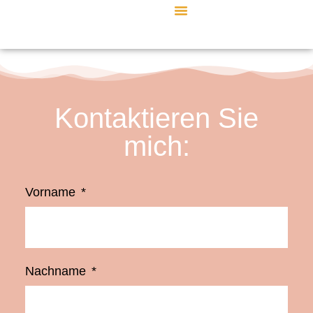
Kontaktieren Sie
mich:
Vorname
Nachname