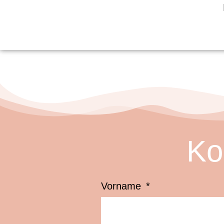
Ko
Vorname