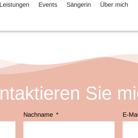
Leistungen
Events
Sängerin
Über mich
ntaktieren Sie mi
Nachname
E-Ma